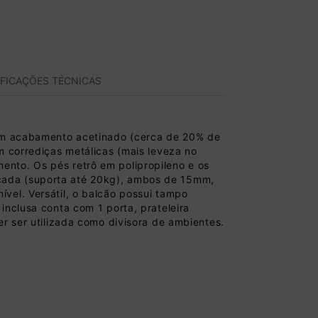
IFICAÇÕES TÉCNICAS
m acabamento acetinado (cerca de 20% de
m corrediças metálicas (mais leveza no
nto. Os pés retrô em polipropileno e os
cada (suporta até 20kg), ambos de 15mm,
vel. Versátil, o balcão possui tampo
inclusa conta com 1 porta, prateleira
r ser utilizada como divisora de ambientes.