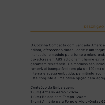
DESCRIÇÃO
O Cozinha Compacta com Bancada America
brilho), oferecendo durabilidade e um toqu
manuseio) e módulo para forno e micro-ond
puxadores em ABS adicionam charme extra 
garantem resistência. Os módulos são indiv
removível (compatível com pia de 120cm) e c
interna e adega embutida, permitindo acomod
Este conjunto é uma ótima opção para agrega
Conteúdo da Embalagem:
1 (um) Armário Aéreo 120cm
1 (um) Balcão com Tampo 120cm
1 (um) Armário para Forno e Micro-Ondas 