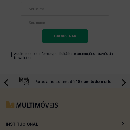
Fique por dentro de todas as novidades, lançamentos e
promoções.
CADASTRAR
Aceito receber informes publicitários e promoções através da
Newsletter.
Parcelamento em até
18x em todo o site