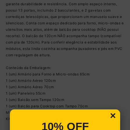
garante durabilidade e resistência. Com amplo espaço interno,
possui 13 portas, incluindo 2 basculantes, e 2 gavetas com
corrediças telescópicas, que proporcionam um manuseio suave e
silencioso. Conta com espaço dedicado para forno, micro-ondas e
utensílios mais altos, além de balcão para cooktop (NÃO possui
recorte). O balcão de 120cm NÃO acompanha tampo (compatível
com pia de 120cm). Para conferir elegância e estabilidade aos
módulos, esta linda cozinha acompanha puxadores e pés em PVC
com regulagem de altura.
Conteúdo da Embalagem:
1 (um) Armário para Forno e Micro-ondas 65cm
1 (um) Armário Aéreo 120cm
1 (um) Armário Aéreo 70cm
1 (um) Paneleiro 55cm
1 (um) Balcão sem Tampo 120cm
1 (um) Balcão para Cooktop com Tampo 70cm
Manual de Montagem
×
Kit Ferragem
10% OFF