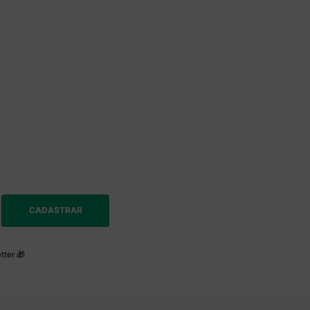
CADASTRAR
tter 🎁