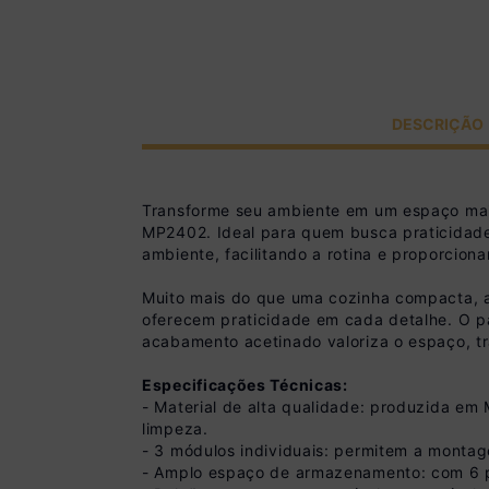
DESCRIÇÃO
Transforme seu ambiente em um espaço mai
MP2402. Ideal para quem busca praticidade 
ambiente, facilitando a rotina e proporcion
Muito mais do que uma cozinha compacta, a
oferecem praticidade em cada detalhe. O p
acabamento acetinado valoriza o espaço, t
Especificações Técnicas:
- Material de alta qualidade: produzida em
limpeza.
- 3 módulos individuais: permitem a monta
- Amplo espaço de armazenamento: com 6 p