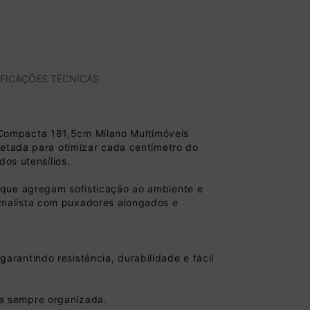
IFICAÇÕES TÉCNICAS
Compacta 181,5cm Milano Multimóveis
jetada para otimizar cada centímetro do
os utensílios.
 que agregam sofisticação ao ambiente e
imalista com puxadores alongados e
rantindo resistência, durabilidade e fácil
a sempre organizada.