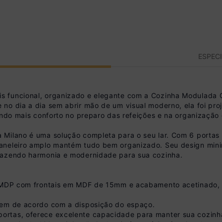
ESPEC
s funcional, organizado e elegante com a Cozinha Modulada 
no dia a dia sem abrir mão de um visual moderno, ela foi pro
ando mais conforto no preparo das refeições e na organização d
 Milano é uma solução completa para o seu lar. Com 6 portas
aneleiro amplo mantém tudo bem organizado. Seu design min
razendo harmonia e modernidade para sua cozinha.
 MDP com frontais em MDF de 15mm e acabamento acetinado, ga
gem de acordo com a disposição do espaço.
ortas, oferece excelente capacidade para manter sua cozinh