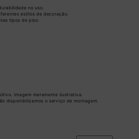
durabilidade no uso.
ferentes estilos de decoração.
tes tipos de piso.
 à vista no Boleto
onto)
nomiza
R$ 77,50
itivo. Imagem meramente ilustrativa.
ão disponibilizamos o serviço de montagem.