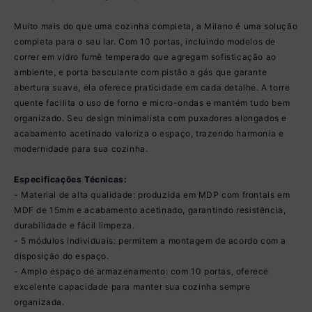
Muito mais do que uma cozinha completa, a Milano é uma solução
completa para o seu lar. Com 10 portas, incluindo modelos de
correr em vidro fumê temperado que agregam sofisticação ao
ambiente, e porta basculante com pistão a gás que garante
abertura suave, ela oferece praticidade em cada detalhe. A torre
quente facilita o uso de forno e micro-ondas e mantém tudo bem
organizado. Seu design minimalista com puxadores alongados e
acabamento acetinado valoriza o espaço, trazendo harmonia e
modernidade para sua cozinha.
Especificações Técnicas:
- Material de alta qualidade: produzida em MDP com frontais em
MDF de 15mm e acabamento acetinado, garantindo resistência,
durabilidade e fácil limpeza.
- 5 módulos individuais: permitem a montagem de acordo com a
disposição do espaço.
- Amplo espaço de armazenamento: com 10 portas, oferece
excelente capacidade para manter sua cozinha sempre
organizada.