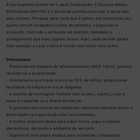
A Escrivaninha Gamer em L para Computador 3 Gavetas Nexus
Multimóveis MP4781 é o ponto de partida para criar o setup dos
seus sonhos. Pensada para você que é gamer, ela transforma seu
quarto em um verdadeiro centro de batalhas, conquistas e
evolução, trazendo a sensação de imersão, liberdade e
protagonismo que todo jogador busca. Aqui, cada partida ganha
mais emoção e cada vitória é vivida com muito mais estilo.
Diferenciais:
- Produzida em madeira de reflorestamento (MDP 15mm): garante
resistência e durabilidade.
- Acabamento acetinado (cerca de 20% de brilho): proporciona
facilidade na limpeza e visual elegante.
- 4 opções de montagem: formato reto ou em L (canto), com a
mesa à esquerda ou à direita do balcão
- 3 gavetas com corrediças metálicas: oferecem abertura suave e
praticidade na organização dos itens menores.
- 4 nichos externos ideais para expor livros, jogos e objetos
decorativos, deixando o ambiente do seu jeito.
- Superfície com amplo espaço para acomodar computador,