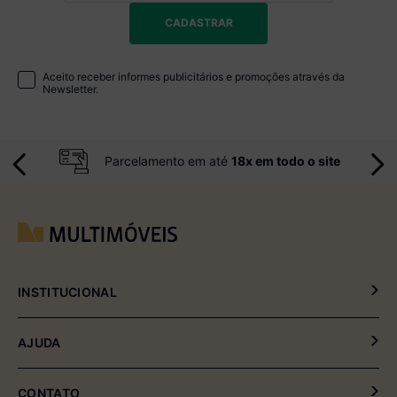
CADASTRAR
Aceito receber informes publicitários e promoções através da
Newsletter.
Parcelamento em até
18x em todo o site
INSTITUCIONAL
Política de Privacidade
AJUDA
Política de Entrega e Devolução
Meus Pedidos
CONTATO