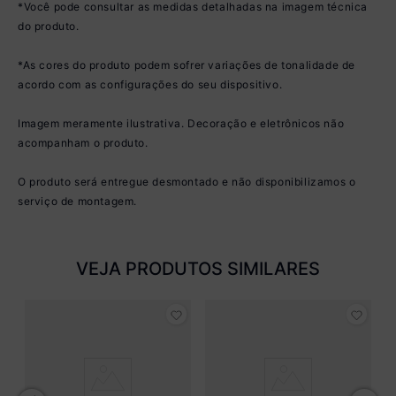
*Você pode consultar as medidas detalhadas na imagem técnica
do produto.
*As cores do produto podem sofrer variações de tonalidade de
acordo com as configurações do seu dispositivo.
Imagem meramente ilustrativa. Decoração e eletrônicos não
acompanham o produto.
O produto será entregue desmontado e não disponibilizamos o
serviço de montagem.
VEJA PRODUTOS SIMILARES
E
is
3 
M
R