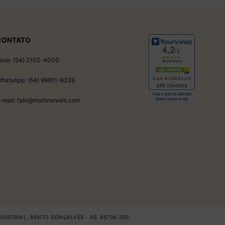
CONTATO
one: (54) 2102-4000
hatsApp: (54) 99611-6238
-mail: fale@multimoveis.com
INDUSTRIAL, BENTO GONÇALVES - RS, 95706-350