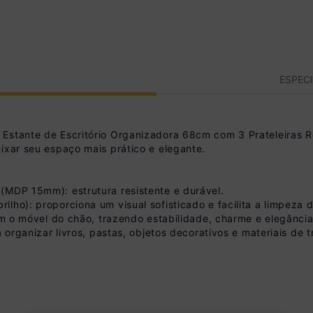
ESPEC
 Estante de Escritório Organizadora 68cm com 3 Prateleiras
ixar seu espaço mais prático e elegante.
(MDP 15mm): estrutura resistente e durável.
lho): proporciona um visual sofisticado e facilita a limpeza 
vam o móvel do chão, trazendo estabilidade, charme e elegância
a organizar livros, pastas, objetos decorativos e materiais de