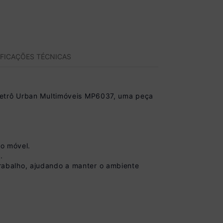
IFICAÇÕES TÉCNICAS
 Retrô Urban Multimóveis MP6037, uma peça
do móvel.
.
 trabalho, ajudando a manter o ambiente