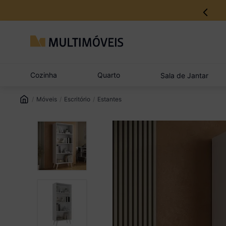
12% no Pix com aprovação imediata
Cozinha
Quarto
Sala de Jantar
Móveis
Escritório
Estantes