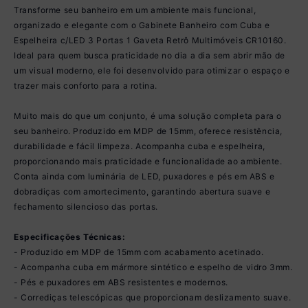
Transforme seu banheiro em um ambiente mais funcional,
organizado e elegante com o Gabinete Banheiro com Cuba e
Espelheira c/LED 3 Portas 1 Gaveta Retrô Multimóveis CR10160.
Ideal para quem busca praticidade no dia a dia sem abrir mão de
um visual moderno, ele foi desenvolvido para otimizar o espaço e
trazer mais conforto para a rotina.
Muito mais do que um conjunto, é uma solução completa para o
seu banheiro. Produzido em MDP de 15mm, oferece resistência,
durabilidade e fácil limpeza. Acompanha cuba e espelheira,
proporcionando mais praticidade e funcionalidade ao ambiente.
Conta ainda com luminária de LED, puxadores e pés em ABS e
dobradiças com amortecimento, garantindo abertura suave e
fechamento silencioso das portas.
Especificações Técnicas:
- Produzido em MDP de 15mm com acabamento acetinado.
- Acompanha cuba em mármore sintético e espelho de vidro 3mm.
- Pés e puxadores em ABS resistentes e modernos.
- Corrediças telescópicas que proporcionam deslizamento suave.