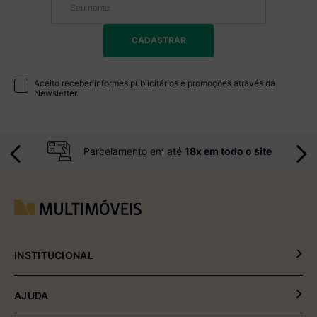
CADASTRAR
Aceito receber informes publicitários e promoções através da
Newsletter.
Parcelamento em até
18x em todo o site
INSTITUCIONAL
Política de Privacidade
AJUDA
Política de Entrega e Devolução