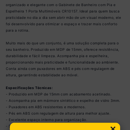
organizado e elegante com o Gabinete de Banheiro com Pia e
Espelheira 1 Porta Multimóveis CR10157. Ideal para quem busca
praticidade no dia a dia sem abrir mão de um visual moderno, ele
foi desenvolvido para otimizar o espaço e trazer mais conforto
para a rotina.
Muito mais do que um conjunto, é uma solução completa para o
seu banheiro. Produzido em MDP de 15mm, oferece resistência,
durabilidade e fácil limpeza. Acompanha pia e espelheira,
proporcionando mais praticidade e funcionalidade ao ambiente.
Conta ainda com puxadores em ABS e pés com regulagem de
altura, garantindo estabilidade ao móvel.
Especificações Técnicas:
- Produzido em MDP de 15mm com acabamento acetinado.
- Acompanha pia em mármore sintético e espelho de vidro 3mm.
- Puxadores em ABS resistentes e modernos.
- Pés em ABS com regulagem de altura para melhor ajuste.
- Excelente espaço interno para organização.
×
- Design moderno que combina com diferentes estilos de