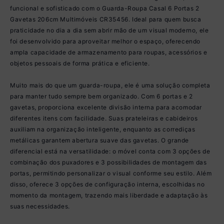
funcional e sofisticado com o Guarda-Roupa Casal 6 Portas 2
Gavetas 206cm Multimóveis CR35456. Ideal para quem busca
praticidade no dia a dia sem abrir mão de um visual moderno, ele
foi desenvolvido para aproveitar melhor o espaço, oferecendo
ampla capacidade de armazenamento para roupas, acessórios e
objetos pessoais de forma prática e eficiente.
Muito mais do que um guarda-roupa, ele é uma solução completa
para manter tudo sempre bem organizado. Com 6 portas e 2
gavetas, proporciona excelente divisão interna para acomodar
diferentes itens com facilidade. Suas prateleiras e cabideiros
auxiliam na organização inteligente, enquanto as corrediças
metálicas garantem abertura suave das gavetas. O grande
diferencial está na versatilidade: o móvel conta com 3 opções de
combinação dos puxadores e 3 possibilidades de montagem das
portas, permitindo personalizar o visual conforme seu estilo. Além
disso, oferece 3 opções de configuração interna, escolhidas no
momento da montagem, trazendo mais liberdade e adaptação às
suas necessidades.