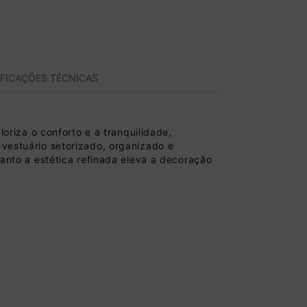
IFICAÇÕES TÉCNICAS
riza o conforto e a tranquilidade,
 vestuário setorizado, organizado e
uanto a estética refinada eleva a decoração