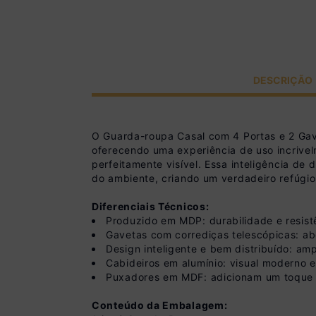
DESCRIÇÃO
O Guarda-roupa Casal com 4 Portas e 2 Gav
oferecendo uma experiência de uso incrivelm
perfeitamente visível. Essa inteligência de 
do ambiente, criando um verdadeiro refúgio
Diferenciais Técnicos:
Produzido em MDP: durabilidade e resist
Gavetas com corrediças telescópicas: abe
Design inteligente e bem distribuído: am
Cabideiros em alumínio: visual moderno e
Puxadores em MDF: adicionam um toque 
Conteúdo da Embalagem: