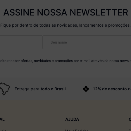
ASSINE NOSSA NEWSLETTER
Fique por dentro de todas as novidades, lançamentos e promoções.
eito receber ofertas, novidades e promoções por e-mail através da nossa newsle
Entrega para
todo o Brasil
12% de desconto
n
AL
AJUDA
veis
Meus Pedidos
F