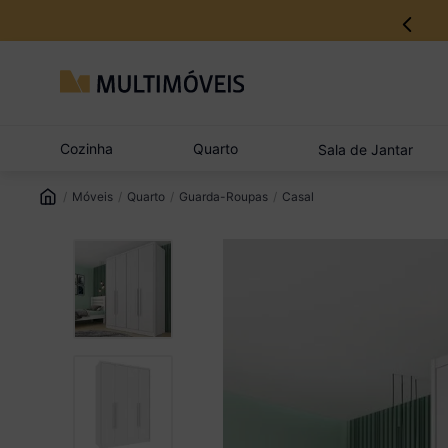
12% no Pix com aprovação imediata
Cozinha
Quarto
Sala de Jantar
Móveis
Quarto
Guarda-Roupas
Casal