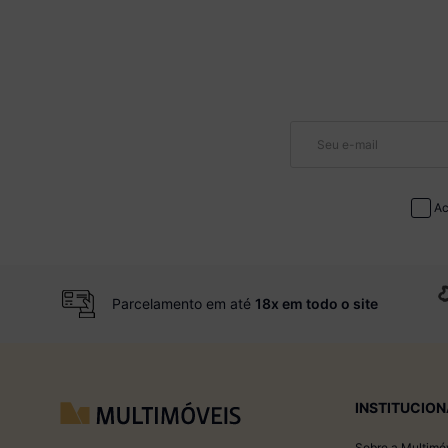
Ac
Parcelamento em até
18x em todo o site
INSTITUCION
Sobre a Multimó