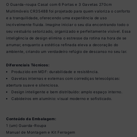
O Guarda-roupa Casal com 6 Portas e 3 Gavetas 270cm
Multimóveis CR35488 foi projetado para quem valoriza o conforto
e a tranquilidade, oferecendo uma experiência de uso
incrivelmente fluida. Imagine iniciar o seu dia encontrando todo o
seu vestuário setorizado, organizado e perfeitamente visível. Essa
inteligência de design elimina o estresse da rotina na hora de se
arrumar, enquanto a estética refinada eleva a decoração do
ambiente, criando um verdadeiro refúgio de descanso no seu lar.
Diferenciais Técnicos:
Produzido em MDF: durabilidade e resistência.
Gavetas internas e externas com corrediças telescópicas:
abertura suave e silenciosa.
Design inteligente e bem distribuído: amplo espaço interno.
Cabideiros em alumínio: visual moderno e sofisticado.
Conteúdo da Embalagem:
1 (um) Guarda-Roupa
Manual de Montagem e Kit Ferragem