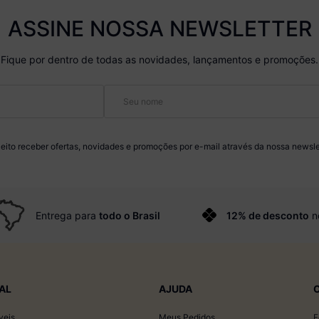
ASSINE NOSSA NEWSLETTER
Fique por dentro de todas as novidades, lançamentos e promoções.
eito receber ofertas, novidades e promoções por e-mail através da nossa newsle
Entrega para
todo o Brasil
12% de desconto
n
AL
AJUDA
veis
Meus Pedidos
F