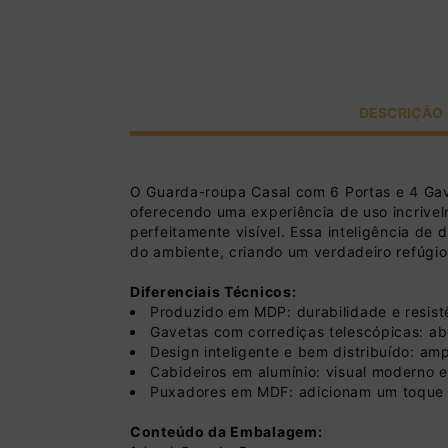
DESCRIÇÃO
O Guarda-roupa Casal com 6 Portas e 4 Gav
oferecendo uma experiência de uso incrivelm
perfeitamente visível. Essa inteligência de 
do ambiente, criando um verdadeiro refúgio
Diferenciais Técnicos:
Produzido em MDP: durabilidade e resist
Gavetas com corrediças telescópicas: abe
Design inteligente e bem distribuído: am
Cabideiros em alumínio: visual moderno e
Puxadores em MDF: adicionam um toque 
Conteúdo da Embalagem: