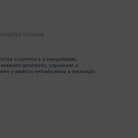
IFICAÇÕES TÉCNICAS
riza o conforto e a tranquilidade,
 vestuário setorizado, organizado e
uanto a estética refinada eleva a decoração