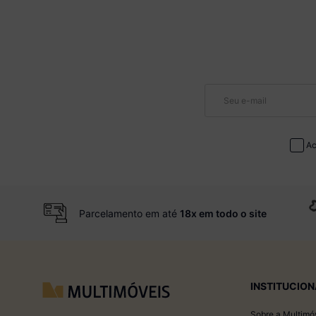
Ac
Parcelamento em até
18x em todo o site
INSTITUCION
Sobre a Multimó