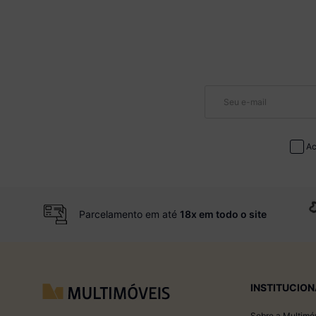
Ac
Parcelamento em até
18x em todo o site
INSTITUCION
Sobre a Multimó