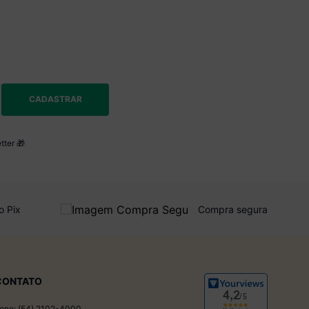
CADASTRAR
tter 🎁
o Pix
Compra segura
CONTATO
one: (54) 2102-4000