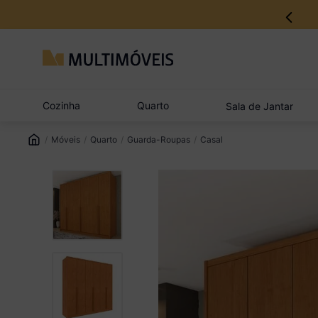
12% no Pix com aprovação imediata
Cozinha
Quarto
Sala de Jantar
Móveis
Quarto
Guarda-Roupas
Casal