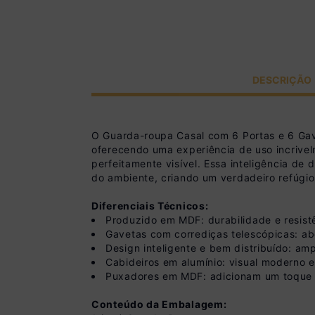
DESCRIÇÃO
O Guarda-roupa Casal com 6 Portas e 6 Gav
oferecendo uma experiência de uso incrivelm
perfeitamente visível. Essa inteligência de 
do ambiente, criando um verdadeiro refúgio
Diferenciais Técnicos:
Produzido em MDF: durabilidade e resist
Gavetas com corrediças telescópicas: abe
Design inteligente e bem distribuído: am
Cabideiros em alumínio: visual moderno e
Puxadores em MDF: adicionam um toque 
Conteúdo da Embalagem: