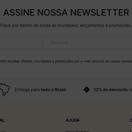
ASSINE NOSSA NEWSLETTER
Fique por dentro de todas as novidades, lançamentos e promoções.
eito receber ofertas, novidades e promoções por e-mail através da nossa newsle
Entrega para
todo o Brasil
12% de desconto
n
AL
AJUDA
veis
Meus Pedidos
F