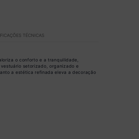
IFICAÇÕES TÉCNICAS
riza o conforto e a tranquilidade,
 vestuário setorizado, organizado e
uanto a estética refinada eleva a decoração