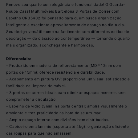
Renove seu quarto com elegância e funcionalidade! O Guarda-
Roupa Casal Multimóveis Barcelona 3 Portas de Correr com
Espelho CR35402 foi pensado para quem busca organização
inteligente e excelente aproveitamento de espaço no dia a dia.
Seu design versátil combina facilmente com diferentes estilos de
decoração — do clássico ao contemporâneo — tornando o quarto
mais organizado, aconchegante e harmonioso.
Diferenciais:
- Produzido em madeira de reflorestamento (MDP 12mm com
portas de 15mm): oferece resistência e durabilidade.
- Acabamento em pintura UV: proporciona um visual sofisticado e
facilidade na limpeza do móvel.
- 3 portas de correr: ideais para otimizar espaços menores sem
comprometer a circulação.
- Espelho de vidro (3mm) na porta central: amplia visualmente o
ambiente e traz praticidade na hora de se arrumar.
- Amplo espaço interno com divisões bem distribuídas.
- Cabideiro em alumínio (suporta até 4kg): organização eficiente
das roupas para que não amassem.