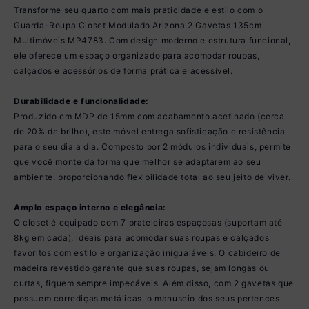
Transforme seu quarto com mais praticidade e estilo com o
Guarda-Roupa Closet Modulado Arizona 2 Gavetas 135cm
Multimóveis MP4783. Com design moderno e estrutura funcional,
ele oferece um espaço organizado para acomodar roupas,
calçados e acessórios de forma prática e acessível.
Durabilidade e funcionalidade:
Produzido em MDP de 15mm com acabamento acetinado (cerca
de 20% de brilho), este móvel entrega sofisticação e resistência
para o seu dia a dia. Composto por 2 módulos individuais, permite
que você monte da forma que melhor se adaptarem ao seu
ambiente, proporcionando flexibilidade total ao seu jeito de viver.
Amplo espaço interno e elegância:
O closet é equipado com 7 prateleiras espaçosas (suportam até
8kg em cada), ideais para acomodar suas roupas e calçados
favoritos com estilo e organização inigualáveis. O cabideiro de
madeira revestido garante que suas roupas, sejam longas ou
curtas, fiquem sempre impecáveis. Além disso, com 2 gavetas que
possuem corrediças metálicas, o manuseio dos seus pertences