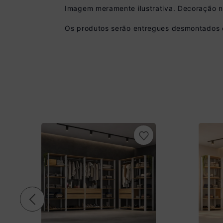
Imagem meramente ilustrativa. Decoração 
Os produtos serão entregues desmontados e