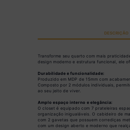
DESCRIÇÃO
Transforme seu quarto com mais praticida
design moderno e estrutura funcional, ele 
Durabilidade e funcionalidade:
Produzido em MDP de 15mm com acabamento ac
Composto por 2 módulos individuais, permit
ao seu jeito de viver.
Amplo espaço interno e elegância:
O closet é equipado com 7 prateleiras espa
organização inigualáveis. O cabideiro de m
com 2 gavetas que possuem corrediças metá
com um design aberto e moderno que realç