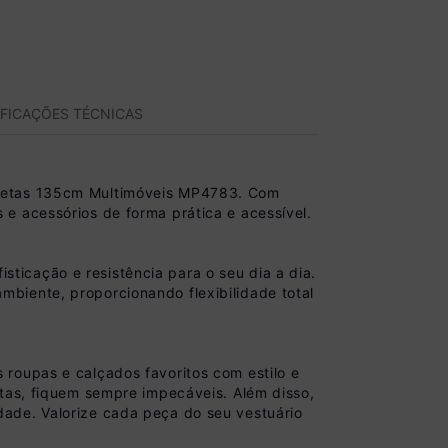
IFICAÇÕES TÉCNICAS
avetas 135cm Multimóveis MP4783. Com
e acessórios de forma prática e acessível.
icação e resistência para o seu dia a dia.
biente, proporcionando flexibilidade total
roupas e calçados favoritos com estilo e
rtas, fiquem sempre impecáveis. Além disso,
ade. Valorize cada peça do seu vestuário