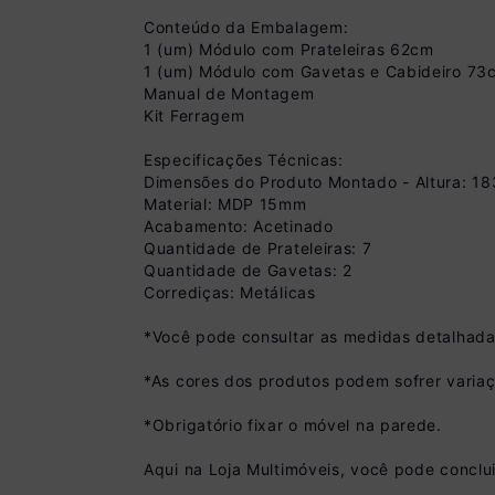
Conteúdo da Embalagem:
1 (um) Módulo com Prateleiras 62cm
1 (um) Módulo com Gavetas e Cabideiro 73
Manual de Montagem
Kit Ferragem
Especificações Técnicas:
Dimensões do Produto Montado - Altura: 1
Material: MDP 15mm
Acabamento: Acetinado
Quantidade de Prateleiras: 7
Quantidade de Gavetas: 2
Corrediças: Metálicas
*Você pode consultar as medidas detalhada
Pix
R$ 629,99 à vista 
*As cores dos produtos podem sofrer variaç
(
10
% de desconto)
Você economiza
*Obrigatório fixar o móvel na parede.
Aqui na Loja Multimóveis, você pode conclu