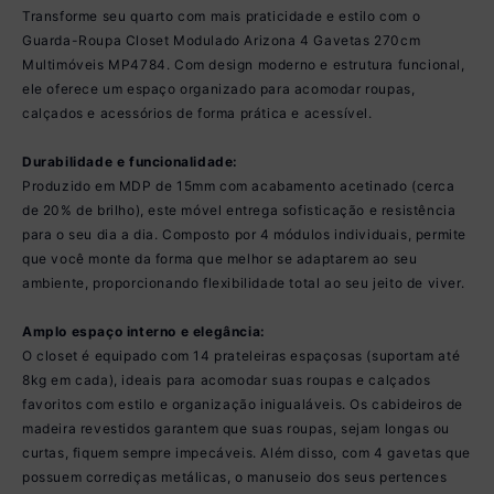
Transforme seu quarto com mais praticidade e estilo com o
Guarda-Roupa Closet Modulado Arizona 4 Gavetas 270cm
Multimóveis MP4784. Com design moderno e estrutura funcional,
ele oferece um espaço organizado para acomodar roupas,
calçados e acessórios de forma prática e acessível.
Durabilidade e funcionalidade:
Produzido em MDP de 15mm com acabamento acetinado (cerca
de 20% de brilho), este móvel entrega sofisticação e resistência
para o seu dia a dia. Composto por 4 módulos individuais, permite
que você monte da forma que melhor se adaptarem ao seu
ambiente, proporcionando flexibilidade total ao seu jeito de viver.
Amplo espaço interno e elegância:
O closet é equipado com 14 prateleiras espaçosas (suportam até
8kg em cada), ideais para acomodar suas roupas e calçados
favoritos com estilo e organização inigualáveis. Os cabideiros de
madeira revestidos garantem que suas roupas, sejam longas ou
curtas, fiquem sempre impecáveis. Além disso, com 4 gavetas que
possuem corrediças metálicas, o manuseio dos seus pertences