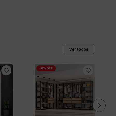
Ver todos
-
6%