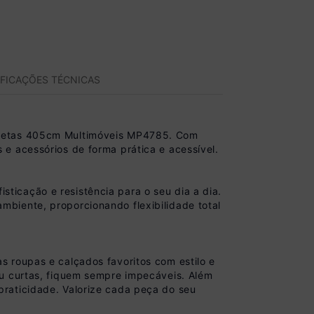
IFICAÇÕES TÉCNICAS
Gavetas 405cm Multimóveis MP4785. Com
e acessórios de forma prática e acessível.
icação e resistência para o seu dia a dia.
biente, proporcionando flexibilidade total
 roupas e calçados favoritos com estilo e
ou curtas, fiquem sempre impecáveis. Além
raticidade. Valorize cada peça do seu