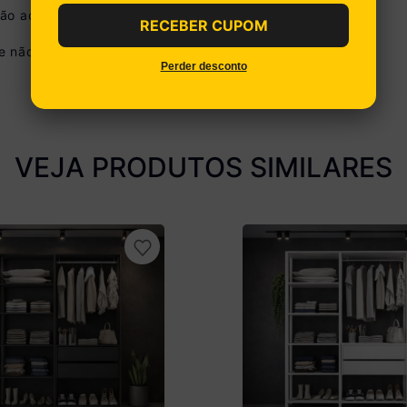
Ver parcelamento detalhado
não acompanha o produto.
RECEBER CUPOM
 não disponibilizamos o serviço de montagem.
Perder desconto
VEJA PRODUTOS SIMILARES