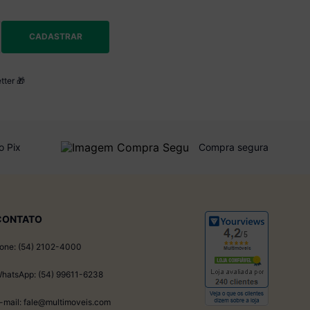
CADASTRAR
tter 🎁
o Pix
Compra segura
CONTATO
one: (54) 2102-4000
hatsApp: (54) 99611-6238
-mail: fale@multimoveis.com