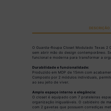
DESCRIÇÃO
O Guarda-Roupa Closet Modulado Texas 2 G
sem abrir mão do design contemporâneo. Seu
funcional e moderna para transformar a or
Durabilidade e funcionalidade:
Produzido em MDP de 15mm com acabamento ac
Composto por 2 módulos individuais, permit
ao seu jeito de viver.
Amplo espaço interno e elegância:
O closet é equipado com 7 prateleiras espa
organização inigualáveis. O cabideiro de m
com 2 gavetas que possuem corrediças metá