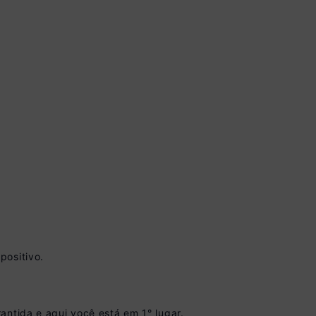
vista no Boleto
nto)
positivo.
omiza
R$ 35,00
antida e aqui você está em 1° lugar.