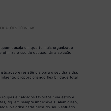
IFICAÇÕES TÉCNICAS
 quem deseja um quarto mais organizado
 e otimiza o uso do espaço. Uma solução
icação e resistência para o seu dia a dia.
biente, proporcionando flexibilidade total
roupas e calçados favoritos com estilo e
rtas, fiquem sempre impecáveis. Além disso,
ade. Valorize cada peça do seu vestuário