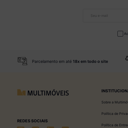
Ac
Parcelamento em até
18x em todo o site
INSTITUCION
Sobre a Multimó
Política de Priv
REDES SOCIAIS
Política de Entr