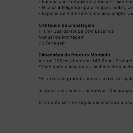
- Fundos com tratamento antimofo: mantêm 
- Nichos inteligentes para roupas, malas, co
- Espelho de vidro (3mm) incluso: amplia vi
Conteúdo da Embalagem:
1 (um) Guarda-roupa com Espelhos
Manual de Montagem
Kit Ferragem
Dimensões do Produto Montado:
Altura: 235cm | Largura: 149,6cm | Profun
*Você pode consultar as medidas detalhada
*As cores do produto podem sofrer variaçõe
Imagens meramente ilustrativas. Decoraçã
O produto será entregue desmontado e não 