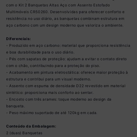
com o Kit 2 Banquetas Altas Aço com Assento Estofado
Multimóveis CR50260. Desenvolvidas para oferecer conforto e
resistência no uso diário, as banquetas combinam estrutura em
aço carbono com um design moderno que valoriza o ambiente.
Diferenciais:
- Produzido em aço carbono: material que proporciona resistência
e boa durabilidade para o uso diário.
- Pés com sapatas de proteção: ajudam a evitar o contato direto
com o chão, contribuindo para a proteção do piso.
- Acabamento em pintura eletrostática: oferece maior proteção à
estrutura e contribui para um visual moderno.
- Assento com espuma de densidade D22 revestido em material
sintético: proporciona mais conforto ao sentar.
- Encosto com três arames: toque moderno ao design da
banqueta.
- Peso máximo suportado de até 120kg em cada.
Conteúdo da Embalagem:
2 (duas) Banquetas