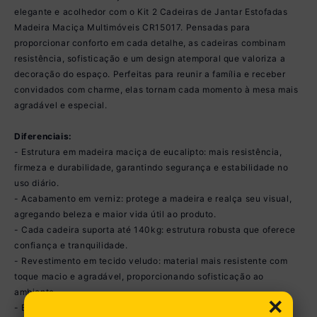
elegante e acolhedor com o Kit 2 Cadeiras de Jantar Estofadas
Madeira Maciça Multimóveis CR15017. Pensadas para
proporcionar conforto em cada detalhe, as cadeiras combinam
resistência, sofisticação e um design atemporal que valoriza a
decoração do espaço. Perfeitas para reunir a família e receber
convidados com charme, elas tornam cada momento à mesa mais
agradável e especial.
Diferenciais:
- Estrutura em madeira maciça de eucalipto: mais resistência,
firmeza e durabilidade, garantindo segurança e estabilidade no
uso diário.
- Acabamento em verniz: protege a madeira e realça seu visual,
agregando beleza e maior vida útil ao produto.
- Cada cadeira suporta até 140kg: estrutura robusta que oferece
confiança e tranquilidade.
- Revestimento em tecido veludo: material mais resistente com
toque macio e agradável, proporcionando sofisticação ao
ambiente.
×
- Espuma D23: conforto equilibrado e sustentação ideal,