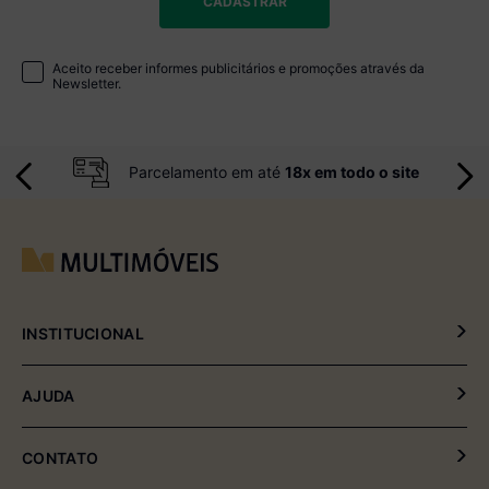
CADASTRAR
Aceito receber informes publicitários e promoções através da
Newsletter.
Parcelamento em até
18x em todo o site
INSTITUCIONAL
Política de Privacidade
AJUDA
Política de Entrega e Devolução
Meus Pedidos
CONTATO
Fale Conosco