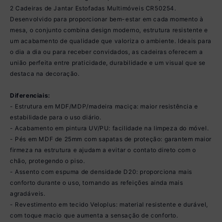
2 Cadeiras de Jantar Estofadas Multimóveis CR50254.
Desenvolvido para proporcionar bem-estar em cada momento à
mesa, o conjunto combina design moderno, estrutura resistente e
um acabamento de qualidade que valoriza o ambiente. Ideais para
o dia a dia ou para receber convidados, as cadeiras oferecem a
união perfeita entre praticidade, durabilidade e um visual que se
destaca na decoração.
Diferenciais:
- Estrutura em MDF/MDP/madeira maciça: maior resistência e
estabilidade para o uso diário.
- Acabamento em pintura UV/PU: facilidade na limpeza do móvel.
- Pés em MDF de 25mm com sapatas de proteção: garantem maior
firmeza na estrutura e ajudam a evitar o contato direto com o
chão, protegendo o piso.
- Assento com espuma de densidade D20: proporciona mais
conforto durante o uso, tornando as refeições ainda mais
agradáveis.
- Revestimento em tecido Veloplus: material resistente e durável,
com toque macio que aumenta a sensação de conforto.