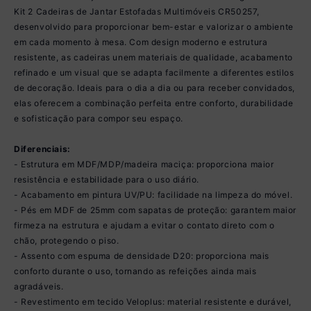
Kit 2 Cadeiras de Jantar Estofadas Multimóveis CR50257,
desenvolvido para proporcionar bem-estar e valorizar o ambiente
em cada momento à mesa. Com design moderno e estrutura
resistente, as cadeiras unem materiais de qualidade, acabamento
refinado e um visual que se adapta facilmente a diferentes estilos
de decoração. Ideais para o dia a dia ou para receber convidados,
elas oferecem a combinação perfeita entre conforto, durabilidade
e sofisticação para compor seu espaço.
Diferenciais:
- Estrutura em MDF/MDP/madeira maciça: proporciona maior
resistência e estabilidade para o uso diário.
- Acabamento em pintura UV/PU: facilidade na limpeza do móvel.
- Pés em MDF de 25mm com sapatas de proteção: garantem maior
firmeza na estrutura e ajudam a evitar o contato direto com o
chão, protegendo o piso.
- Assento com espuma de densidade D20: proporciona mais
conforto durante o uso, tornando as refeições ainda mais
agradáveis.
- Revestimento em tecido Veloplus: material resistente e durável,