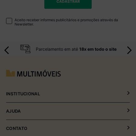
CADASTRAR
Aceito receber informes publicitários e promoções através da
Newsletter.
Parcelamento em até
18x em todo o site
INSTITUCIONAL
Política de Privacidade
AJUDA
Política de Entrega e Devolução
Meus Pedidos
CONTATO
Fale Conosco