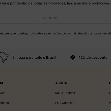
Fique por dentro de todas as novidades, lançamentos e promoções.
eito receber ofertas, novidades e promoções por e-mail através da nossa newsle
Entrega para
todo o Brasil
12% de desconto
n
AL
AJUDA
veis
Meus Pedidos
F
acidade
Fale Conosco
W