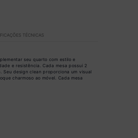
IFICAÇÕES TÉCNICAS
plementar seu quarto com estilo e
dade e resistência. Cada mesa possui 2
. Seu design clean proporciona um visual
 toque charmoso ao móvel. Cada mesa