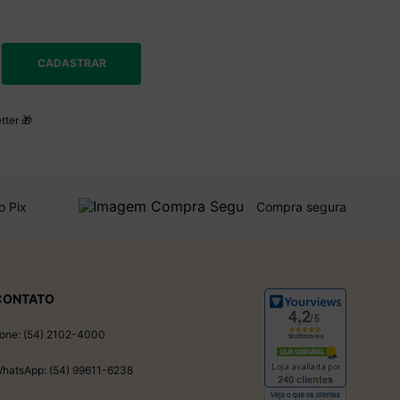
CADASTRAR
tter 🎁
o Pix
Compra segura
CONTATO
one: (54) 2102-4000
hatsApp: (54) 99611-6238