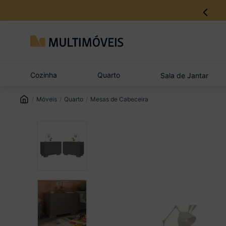
12% no Pix com aprovação imediata
Cozinha
Quarto
Sala de Jantar
Móveis
Quarto
Mesas de Cabeceira