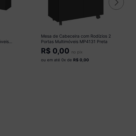
Mesa de Cabeceira com Rodízios 2
óveis
Portas Multimóveis MP4131 Preta
R$
0,00
no pix
ou em até
0
x de
R$ 0,00