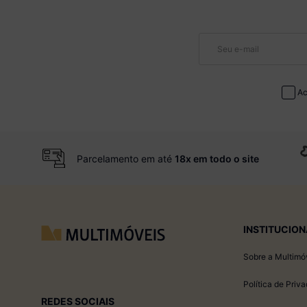
Ac
Parcelamento em até
18x em todo o site
INSTITUCION
Sobre a Multimó
Política de Priv
REDES SOCIAIS