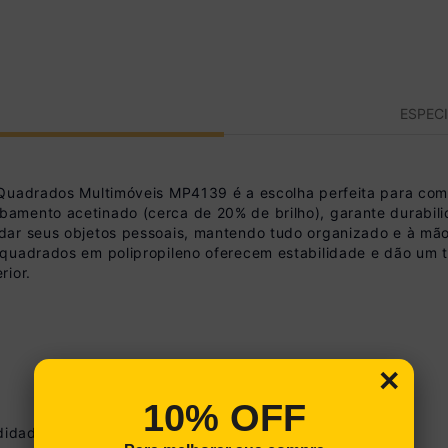
ESPEC
 Quadrados Multimóveis MP4139 é a escolha perfeita para com
amento acetinado (cerca de 20% de brilho), garante durabili
dar seus objetos pessoais, mantendo tudo organizado e à mão
 quadrados em polipropileno oferecem estabilidade e dão um
rior.
×
10% OFF
ndidade: 31,5 cm