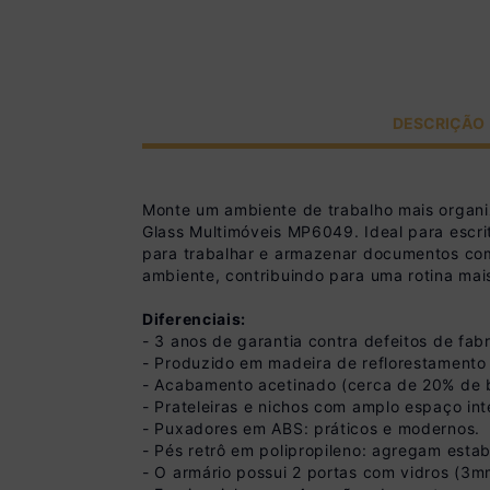
DESCRIÇÃO
Monte um ambiente de trabalho mais organiz
Glass Multimóveis MP6049. Ideal para escrit
para trabalhar e armazenar documentos com
ambiente, contribuindo para uma rotina mai
Diferenciais:
- 3 anos de garantia contra defeitos de fabr
- Produzido em madeira de reflorestamento 
- Acabamento acetinado (cerca de 20% de bri
- Prateleiras e nichos com amplo espaço int
- Puxadores em ABS: práticos e modernos.
- Pés retrô em polipropileno: agregam esta
- O armário possui 2 portas com vidros (3mm