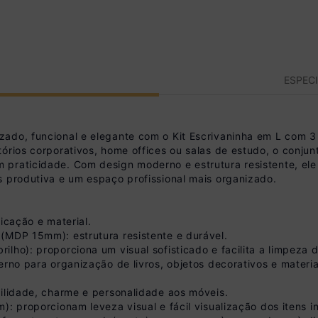
ESPEC
ado, funcional e elegante com o Kit Escrivaninha em L com 3
órios corporativos, home offices ou salas de estudo, o conju
 praticidade. Com design moderno e estrutura resistente, el
s produtiva e um espaço profissional mais organizado.
icação e material.
(MDP 15mm): estrutura resistente e durável.
lho): proporciona um visual sofisticado e facilita a limpeza 
erno para organização de livros, objetos decorativos e materia
bilidade, charme e personalidade aos móveis.
): proporcionam leveza visual e fácil visualização dos itens i