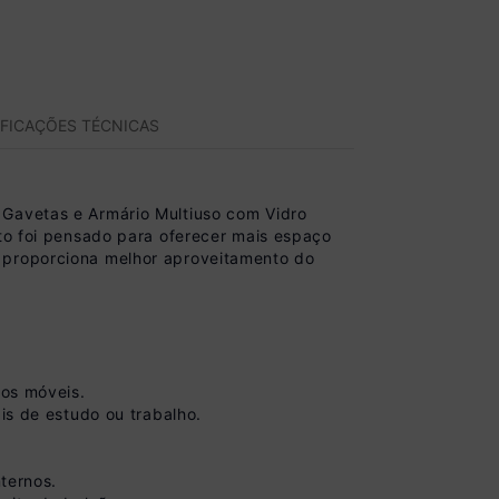
IFICAÇÕES TÉCNICAS
 Gavetas e Armário Multiuso com Vidro
nto foi pensado para oferecer mais espaço
e proporciona melhor aproveitamento do
dos móveis.
is de estudo ou trabalho.
nternos.