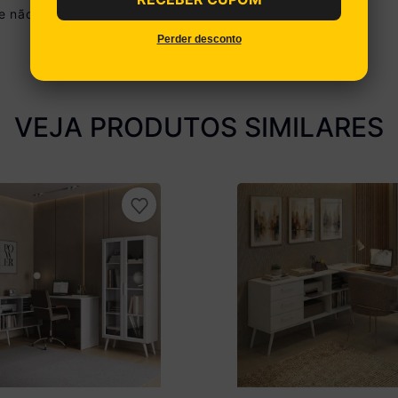
 não disponibilizamos o serviço de montagem.
Perder desconto
VEJA PRODUTOS SIMILARES