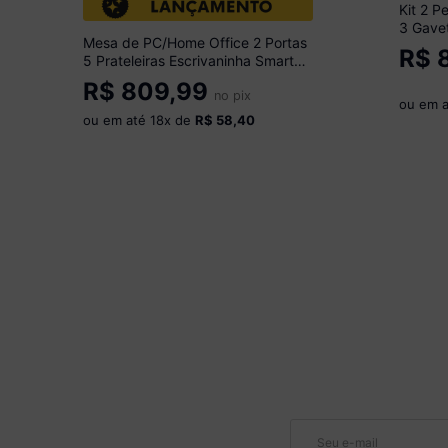
Kit 2 P
3 Gavet
Mesa de PC/Home Office 2 Portas
Vidro 
R$
8
5 Prateleiras Escrivaninha Smart
Branco
Multimóveis MP6105 Madeirado
R$
809,99
no pix
ou em 
ou em até
18
x de
R$ 58,40