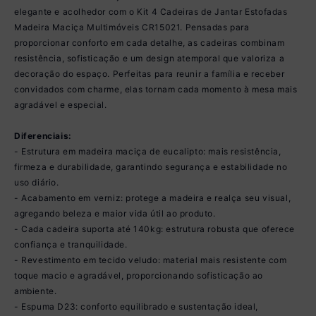
elegante e acolhedor com o Kit 4 Cadeiras de Jantar Estofadas
Madeira Maciça Multimóveis CR15021. Pensadas para
proporcionar conforto em cada detalhe, as cadeiras combinam
resistência, sofisticação e um design atemporal que valoriza a
decoração do espaço. Perfeitas para reunir a família e receber
convidados com charme, elas tornam cada momento à mesa mais
agradável e especial.
Diferenciais:
- Estrutura em madeira maciça de eucalipto: mais resistência,
firmeza e durabilidade, garantindo segurança e estabilidade no
uso diário.
- Acabamento em verniz: protege a madeira e realça seu visual,
agregando beleza e maior vida útil ao produto.
- Cada cadeira suporta até 140kg: estrutura robusta que oferece
confiança e tranquilidade.
- Revestimento em tecido veludo: material mais resistente com
toque macio e agradável, proporcionando sofisticação ao
ambiente.
- Espuma D23: conforto equilibrado e sustentação ideal,