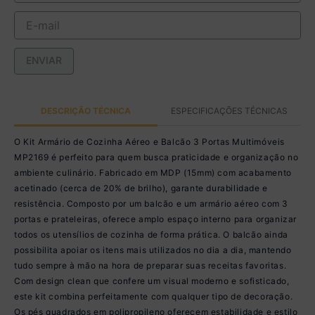
ENVIAR
DESCRIÇÃO TÉCNICA
ESPECIFICAÇÕES TÉCNICAS
O Kit Armário de Cozinha Aéreo e Balcão 3 Portas Multimóveis
MP2169 é perfeito para quem busca praticidade e organização no
ambiente culinário. Fabricado em MDP (15mm) com acabamento
acetinado (cerca de 20% de brilho), garante durabilidade e
resistência. Composto por um balcão e um armário aéreo com 3
portas e prateleiras, oferece amplo espaço interno para organizar
todos os utensílios de cozinha de forma prática. O balcão ainda
possibilita apoiar os itens mais utilizados no dia a dia, mantendo
tudo sempre à mão na hora de preparar suas receitas favoritas.
Com design clean que confere um visual moderno e sofisticado,
este kit combina perfeitamente com qualquer tipo de decoração.
Os pés quadrados em polipropileno oferecem estabilidade e estilo