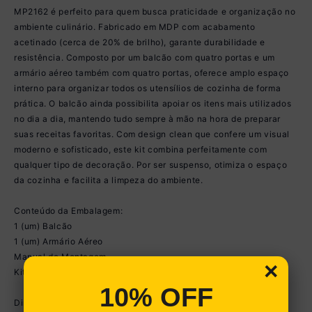
MP2162 é perfeito para quem busca praticidade e organização no
ambiente culinário. Fabricado em MDP com acabamento
acetinado (cerca de 20% de brilho), garante durabilidade e
resistência. Composto por um balcão com quatro portas e um
armário aéreo também com quatro portas, oferece amplo espaço
interno para organizar todos os utensílios de cozinha de forma
prática. O balcão ainda possibilita apoiar os itens mais utilizados
no dia a dia, mantendo tudo sempre à mão na hora de preparar
suas receitas favoritas. Com design clean que confere um visual
moderno e sofisticado, este kit combina perfeitamente com
qualquer tipo de decoração. Por ser suspenso, otimiza o espaço
da cozinha e facilita a limpeza do ambiente.
Conteúdo da Embalagem:
1 (um) Balcão
1 (um) Armário Aéreo
Manual de Montagem
×
Kit Ferragem
10% OFF
Dimensões do produto montado: