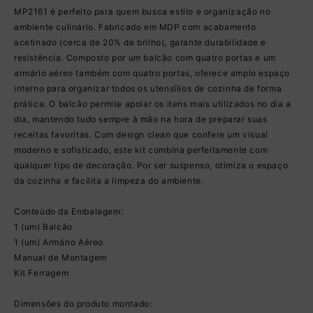
MP2161 é perfeito para quem busca estilo e organização no
ambiente culinário. Fabricado em MDP com acabamento
acetinado (cerca de 20% de brilho), garante durabilidade e
resistência. Composto por um balcão com quatro portas e um
armário aéreo também com quatro portas, oferece amplo espaço
interno para organizar todos os utensílios de cozinha de forma
prática. O balcão permite apoiar os itens mais utilizados no dia a
dia, mantendo tudo sempre à mão na hora de preparar suas
receitas favoritas. Com design clean que confere um visual
moderno e sofisticado, este kit combina perfeitamente com
qualquer tipo de decoração. Por ser suspenso, otimiza o espaço
da cozinha e facilita a limpeza do ambiente.
Conteúdo da Embalagem:
1 (um) Balcão
1 (um) Armário Aéreo
Manual de Montagem
Kit Ferragem
Dimensões do produto montado: