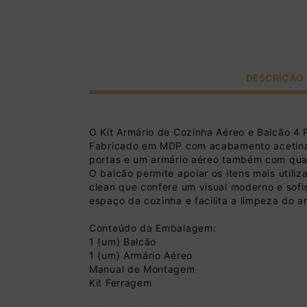
DESCRIÇÃO
O Kit Armário de Cozinha Aéreo e Balcão 4 
Fabricado em MDP com acabamento acetinado
portas e um armário aéreo também com quatr
O balcão permite apoiar os itens mais utili
clean que confere um visual moderno e sofi
espaço da cozinha e facilita a limpeza do a
Conteúdo da Embalagem:
1 (um) Balcão
1 (um) Armário Aéreo
Manual de Montagem
Kit Ferragem