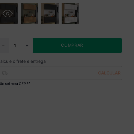
COMPRAR
－
＋
ão sei meu CEP