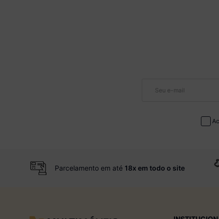
Ac
Parcelamento em até
18x em todo o site
INSTITUCION