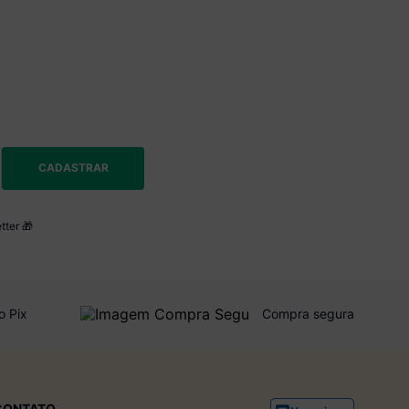
CADASTRAR
tter 🎁
o Pix
Compra segura
CONTATO