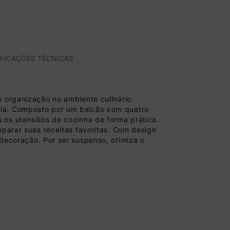
IFICAÇÕES TÉCNICAS
e organização no ambiente culinário.
cia. Composto por um balcão com quatro
os utensílios de cozinha de forma prática.
eparar suas receitas favoritas. Com design
decoração. Por ser suspenso, otimiza o