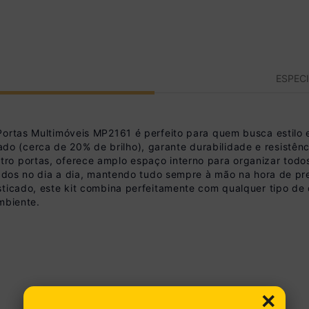
ESPEC
Portas Multimóveis MP2161 é perfeito para quem busca estilo 
 (cerca de 20% de brilho), garante durabilidade e resistên
o portas, oferece amplo espaço interno para organizar todos 
zados no dia a dia, mantendo tudo sempre à mão na hora de pr
sticado, este kit combina perfeitamente com qualquer tipo de 
mbiente.
×