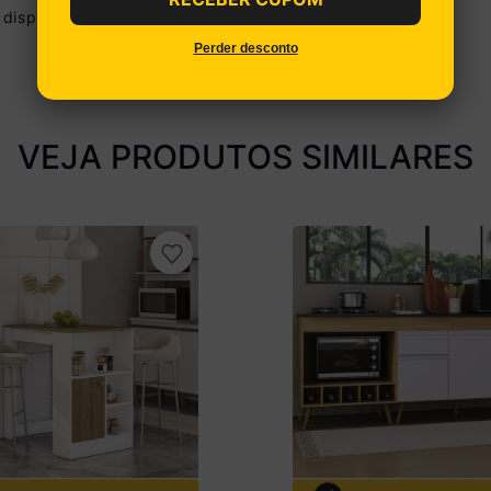
disponibilizamos o serviço de montagem.
Perder desconto
VEJA PRODUTOS SIMILARES