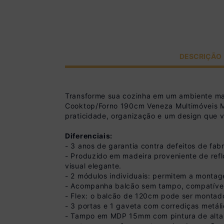
DESCRIÇÃO
Transforme sua cozinha em um ambiente mai
Cooktop/Forno 190cm Veneza Multimóveis MP23
praticidade, organização e um design que va
Diferenciais:
- 3 anos de garantia contra defeitos de fabr
- Produzido em madeira proveniente de refl
visual elegante.
- 2 módulos individuais: permitem a monta
- Acompanha balcão sem tampo, compatíve
- Flex: o balcão de 120cm pode ser montado
- 3 portas e 1 gaveta com corrediças metáli
- Tampo em MDP 15mm com pintura de alta r