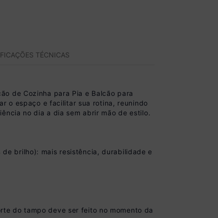
IFICAÇÕES TÉCNICAS
cão de Cozinha para Pia e Balcão para
 o espaço e facilitar sua rotina, reunindo
ncia no dia a dia sem abrir mão de estilo.
 brilho): mais resistência, durabilidade e
rte do tampo deve ser feito no momento da