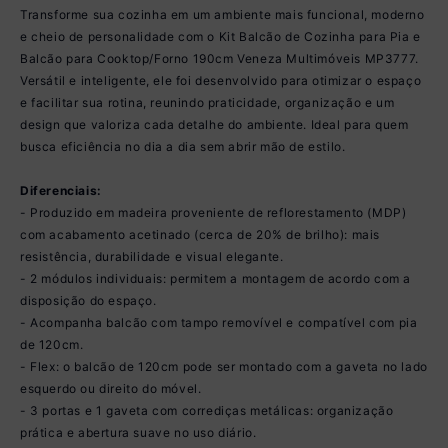
Transforme sua cozinha em um ambiente mais funcional, moderno
e cheio de personalidade com o Kit Balcão de Cozinha para Pia e
Balcão para Cooktop/Forno 190cm Veneza Multimóveis MP3777.
Versátil e inteligente, ele foi desenvolvido para otimizar o espaço
e facilitar sua rotina, reunindo praticidade, organização e um
design que valoriza cada detalhe do ambiente. Ideal para quem
busca eficiência no dia a dia sem abrir mão de estilo.
Diferenciais:
- Produzido em madeira proveniente de reflorestamento (MDP)
com acabamento acetinado (cerca de 20% de brilho): mais
resistência, durabilidade e visual elegante.
- 2 módulos individuais: permitem a montagem de acordo com a
disposição do espaço.
- Acompanha balcão com tampo removível e compatível com pia
de 120cm.
- Flex: o balcão de 120cm pode ser montado com a gaveta no lado
esquerdo ou direito do móvel.
- 3 portas e 1 gaveta com corrediças metálicas: organização
prática e abertura suave no uso diário.