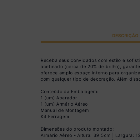
DESCRIÇÃO
Receba seus convidados com estilo e sofis
acetinado (cerca de 20% de brilho), garant
oferece amplo espaço interno para organiza
com qualquer tipo de decoração. Além disso,
Conteúdo da Embalagem:
1 (um) Aparador
1 (um) Armário Aéreo
Manual de Montagem
Kit Ferragem
Dimensões do produto montado:
Armário Aéreo - Altura: 39,5cm | Largura: 