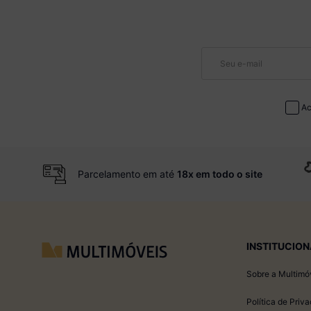
Ac
Parcelamento em até
18x em todo o site
INSTITUCION
Sobre a Multimó
Política de Priv