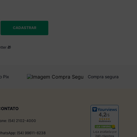
CADASTRAR
tter 🎁
o Pix
Compra segura
CONTATO
one: (54) 2102-4000
hatsApp: (54) 99611-6238