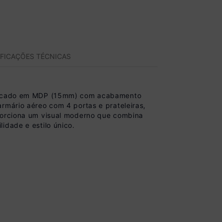
IFICAÇÕES TÉCNICAS
abricado em MDP (15mm) com acabamento
rmário aéreo com 4 portas e prateleiras,
oporciona um visual moderno que combina
idade e estilo único.