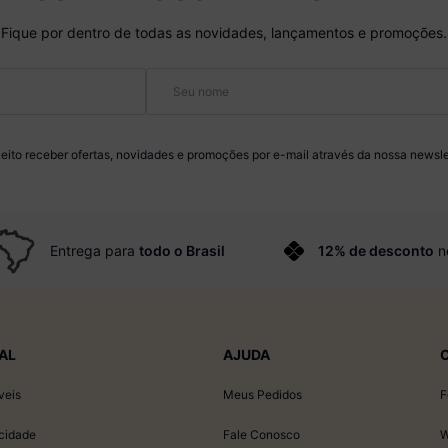
Fique por dentro de todas as novidades, lançamentos e promoções.
eito receber ofertas, novidades e promoções por e-mail através da nossa newsle
Entrega para
todo o Brasil
12% de desconto
n
AL
AJUDA
veis
Meus Pedidos
F
acidade
Fale Conosco
W