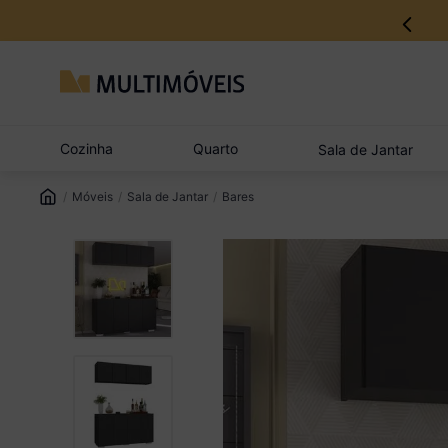
12% no Pix com aprovação imediata
Cozinha
Quarto
Sala de Jantar
Móveis
Sala de Jantar
Bares