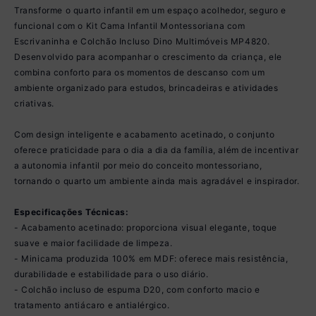
Transforme o quarto infantil em um espaço acolhedor, seguro e
funcional com o Kit Cama Infantil Montessoriana com
Escrivaninha e Colchão Incluso Dino Multimóveis MP4820.
Desenvolvido para acompanhar o crescimento da criança, ele
combina conforto para os momentos de descanso com um
ambiente organizado para estudos, brincadeiras e atividades
criativas.
Com design inteligente e acabamento acetinado, o conjunto
oferece praticidade para o dia a dia da família, além de incentivar
a autonomia infantil por meio do conceito montessoriano,
tornando o quarto um ambiente ainda mais agradável e inspirador.
Especificações Técnicas:
- Acabamento acetinado: proporciona visual elegante, toque
suave e maior facilidade de limpeza.
- Minicama produzida 100% em MDF: oferece mais resistência,
durabilidade e estabilidade para o uso diário.
- Colchão incluso de espuma D20, com conforto macio e
tratamento antiácaro e antialérgico.