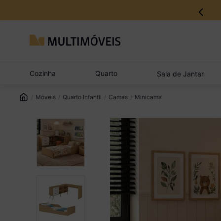
12% no Pix com aprovação imediata
Cozinha
Quarto
Sala de Jantar
Móveis
Quarto Infantil
Camas
Minicama