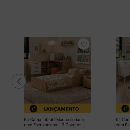
Kit Cama Infantil Montessoriana
Kit Cam
com Escrivaninha L 3 Gavetas
com Esc
Aura Multimóveis MP4821
Gaveta