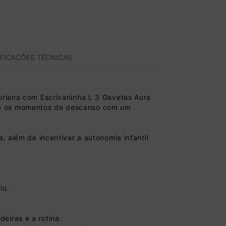
IFICAÇÕES TÉCNICAS
soriana com Escrivaninha L 3 Gavetas Aura
ara os momentos de descanso com um
, além de incentivar a autonomia infantil
io.
eiras e a rotina.