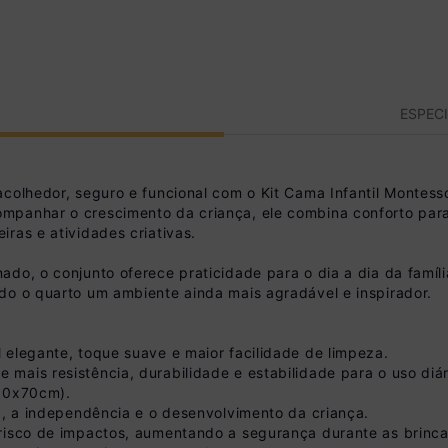
ESPEC
acolhedor, seguro e funcional com o Kit Cama Infantil Montes
ompanhar o crescimento da criança, ele combina conforto p
ras e atividades criativas.
do, o conjunto oferece praticidade para o dia a dia da família
do o quarto um ambiente ainda mais agradável e inspirador.
 elegante, toque suave e maior facilidade de limpeza.
mais resistência, durabilidade e estabilidade para o uso diár
150x70cm).
a, a independência e o desenvolvimento da criança.
risco de impactos, aumentando a segurança durante as brincad