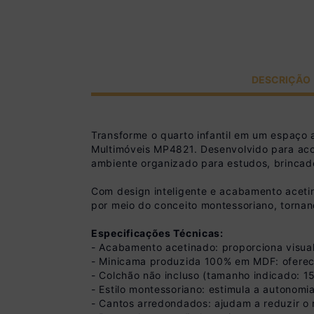
DESCRIÇÃO
Transforme o quarto infantil em um espaço 
Multimóveis MP4821. Desenvolvido para ac
ambiente organizado para estudos, brincadei
Com design inteligente e acabamento acetina
por meio do conceito montessoriano, tornan
Especificações Técnicas:
- Acabamento acetinado: proporciona visual
- Minicama produzida 100% em MDF: oferece 
- Colchão não incluso (tamanho indicado: 
- Estilo montessoriano: estimula a autonomi
- Cantos arredondados: ajudam a reduzir o 