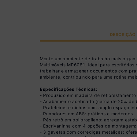
DESCRIÇÃO
Monte um ambiente de trabalho mais organiz
Multimóveis MP6081. Ideal para escritórios 
trabalhar e armazenar documentos com prat
ambiente, contribuindo para uma rotina mai
Especificações Técnicas:
- Produzido em madeira de reflorestamento 
- Acabamento acetinado (cerca de 20% de bri
- Prateleiras e nichos com amplo espaço int
- Puxadores em ABS: práticos e modernos.
- Pés retrô em polipropileno: agregam esta
- Escrivaninha com 4 opções de montagem: f
- 3 gavetas com corrediças metálicas: ofer