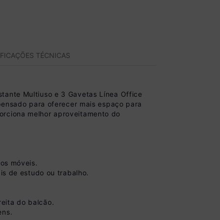
IFICAÇÕES TÉCNICAS
tante Multiuso e 3 Gavetas Línea Office
i pensado para oferecer mais espaço para
porciona melhor aproveitamento do
dos móveis.
is de estudo ou trabalho.
eita do balcão.
ens.