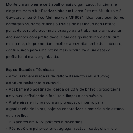
Monte um ambiente de trabalho mais organizado, funcional e
elegante com o Kit Escrivaninha em L com Estante Multiuso e 3
Gavetas Línea Office Multimóveis MP6081. Ideal para escritórios
corporativos, home offices ou salas de estudo, o conjunto foi
pensado para oferecer mais espaço para trabalhar e armazenar
documentos com praticidade. Com design moderno e estrutura
resistente, ele proporciona melhor aproveitamento do ambiente,
contribuindo para uma rotina mais produtiva e um espaço
profissional mais organizado.
Especificações Técnicas:
- Produzido em madeira de reflorestamento (MDP 15mm):
estrutura resistente e durável.
- Acabamento acetinado (cerca de 20% de brilho): proporciona
um visual sofisticado e facilita a limpeza dos móveis.
- Prateleiras e nichos com amplo espaço interno para
organização de livros, objetos decorativos e materiais de estudo
ou trabalho.
- Puxadores em ABS: práticos e modernos.
- Pés retrô em polipropileno: agregam estabilidade, charme e