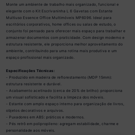
Monte um ambiente de trabalho mais organizado, funcional e
elegante com o Kit Escrivaninha L 6 Gavetas com Estante
Multiuso Essence Office Multimóveis MP6096. Ideal para
escritórios corporativos, home offices ou salas de estudo, o
conjunto foi pensado para oferecer mais espaço para trabalhar e
armazenar documentos com praticidade. Com design moderno e
estrutura resistente, ele proporciona melhor aproveitamento do
ambiente, contribuindo para uma rotina mais produtiva e um
espaço profissional mais organizado.
Especificações Técnicas:
- Produzido em madeira de reflorestamento (MDP 15mm):
estrutura resistente e durável.
- Acabamento acetinado (cerca de 20% de brilho): proporciona
um visual sofisticado e facilita a limpeza dos móveis.
- Estante com amplo espaço interno para organização de livros,
objetos decorativos e arquivos.
- Puxadores em ABS: práticos e modernos.
- Pés retrô em polipropileno: agregam estabilidade, charme e
personalidade aos móveis.