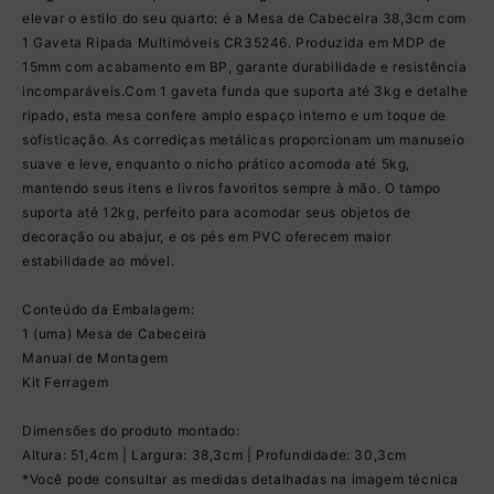
elevar o estilo do seu quarto: é a Mesa de Cabeceira 38,3cm com
1 Gaveta Ripada Multimóveis CR35246. Produzida em MDP de
15mm com acabamento em BP, garante durabilidade e resistência
incomparáveis.Com 1 gaveta funda que suporta até 3kg e detalhe
ripado, esta mesa confere amplo espaço interno e um toque de
sofisticação. As corrediças metálicas proporcionam um manuseio
suave e leve, enquanto o nicho prático acomoda até 5kg,
mantendo seus itens e livros favoritos sempre à mão. O tampo
suporta até 12kg, perfeito para acomodar seus objetos de
decoração ou abajur, e os pés em PVC oferecem maior
estabilidade ao móvel.
Conteúdo da Embalagem:
1 (uma) Mesa de Cabeceira
Manual de Montagem
Kit Ferragem
Dimensões do produto montado:
Altura: 51,4cm | Largura: 38,3cm | Profundidade: 30,3cm
*Você pode consultar as medidas detalhadas na imagem técnica