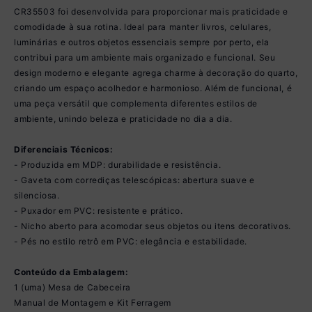
CR35503 foi desenvolvida para proporcionar mais praticidade e
comodidade à sua rotina. Ideal para manter livros, celulares,
luminárias e outros objetos essenciais sempre por perto, ela
contribui para um ambiente mais organizado e funcional. Seu
design moderno e elegante agrega charme à decoração do quarto,
criando um espaço acolhedor e harmonioso. Além de funcional, é
uma peça versátil que complementa diferentes estilos de
ambiente, unindo beleza e praticidade no dia a dia.
Diferenciais Técnicos:
- Produzida em MDP: durabilidade e resistência.
- Gaveta com corrediças telescópicas: abertura suave e
silenciosa.
- Puxador em PVC: resistente e prático.
- Nicho aberto para acomodar seus objetos ou itens decorativos.
- Pés no estilo retrô em PVC: elegância e estabilidade.
Conteúdo da Embalagem:
1 (uma) Mesa de Cabeceira
Manual de Montagem e Kit Ferragem