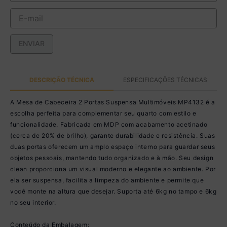
ENVIAR
DESCRIÇÃO TÉCNICA
ESPECIFICAÇÕES TÉCNICAS
A Mesa de Cabeceira 2 Portas Suspensa Multimóveis MP4132 é a
escolha perfeita para complementar seu quarto com estilo e
funcionalidade. Fabricada em MDP com acabamento acetinado
(cerca de 20% de brilho), garante durabilidade e resistência. Suas
duas portas oferecem um amplo espaço interno para guardar seus
objetos pessoais, mantendo tudo organizado e à mão. Seu design
clean proporciona um visual moderno e elegante ao ambiente. Por
ela ser suspensa, facilita a limpeza do ambiente e permite que
você monte na altura que desejar. Suporta até 6kg no tampo e 6kg
no seu interior.
Conteúdo da Embalagem: