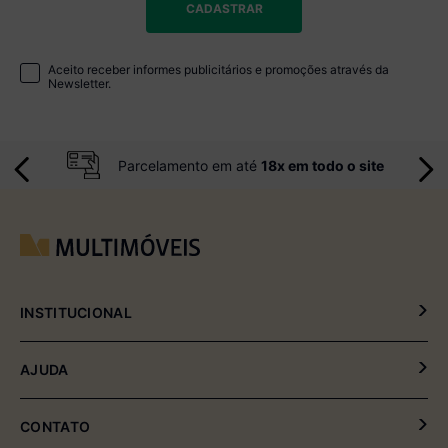
CADASTRAR
Aceito receber informes publicitários e promoções através da
Newsletter.
Parcelamento em até
18x em todo o site
INSTITUCIONAL
Política de Privacidade
AJUDA
Política de Entrega e Devolução
Meus Pedidos
CONTATO