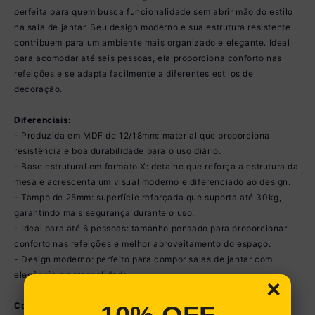
perfeita para quem busca funcionalidade sem abrir mão do estilo
na sala de jantar. Seu design moderno e sua estrutura resistente
contribuem para um ambiente mais organizado e elegante. Ideal
para acomodar até seis pessoas, ela proporciona conforto nas
refeições e se adapta facilmente a diferentes estilos de
decoração.
Diferenciais:
- Produzida em MDF de 12/18mm: material que proporciona
resistência e boa durabilidade para o uso diário.
- Base estrutural em formato X: detalhe que reforça a estrutura da
mesa e acrescenta um visual moderno e diferenciado ao design.
- Tampo de 25mm: superfície reforçada que suporta até 30kg,
garantindo mais segurança durante o uso.
- Ideal para até 6 pessoas: tamanho pensado para proporcionar
conforto nas refeições e melhor aproveitamento do espaço.
- Design moderno: perfeito para compor salas de jantar com
elegância e personalidade.
×
Conteúdo da Embalagem: