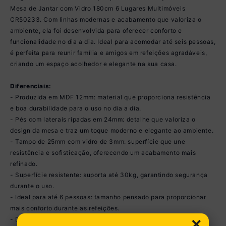
Mesa de Jantar com Vidro 180cm 6 Lugares Multimóveis
CR50233. Com linhas modernas e acabamento que valoriza o
ambiente, ela foi desenvolvida para oferecer conforto e
funcionalidade no dia a dia. Ideal para acomodar até seis pessoas,
é perfeita para reunir família e amigos em refeições agradáveis,
criando um espaço acolhedor e elegante na sua casa.
Diferenciais:
- Produzida em MDF 12mm: material que proporciona resistência
e boa durabilidade para o uso no dia a dia.
- Pés com laterais ripadas em 24mm: detalhe que valoriza o
design da mesa e traz um toque moderno e elegante ao ambiente.
- Tampo de 25mm com vidro de 3mm: superfície que une
resistência e sofisticação, oferecendo um acabamento mais
refinado.
- Superfície resistente: suporta até 30kg, garantindo segurança
durante o uso.
- Ideal para até 6 pessoas: tamanho pensado para proporcionar
mais conforto durante as refeições.
×
- Design moderno: perfeito para compor salas de jantar