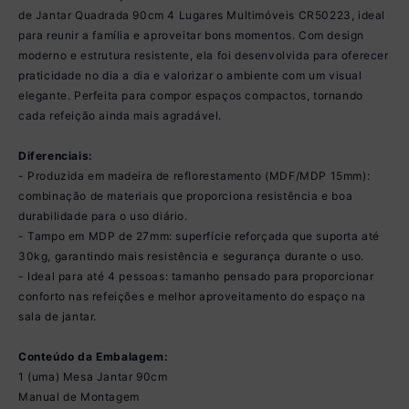
de Jantar Quadrada 90cm 4 Lugares Multimóveis CR50223, ideal
para reunir a família e aproveitar bons momentos. Com design
moderno e estrutura resistente, ela foi desenvolvida para oferecer
praticidade no dia a dia e valorizar o ambiente com um visual
elegante. Perfeita para compor espaços compactos, tornando
cada refeição ainda mais agradável.
Diferenciais:
- Produzida em madeira de reflorestamento (MDF/MDP 15mm):
combinação de materiais que proporciona resistência e boa
durabilidade para o uso diário.
- Tampo em MDP de 27mm: superfície reforçada que suporta até
30kg, garantindo mais resistência e segurança durante o uso.
- Ideal para até 4 pessoas: tamanho pensado para proporcionar
conforto nas refeições e melhor aproveitamento do espaço na
sala de jantar.
Conteúdo da Embalagem:
1 (uma) Mesa Jantar 90cm
Manual de Montagem