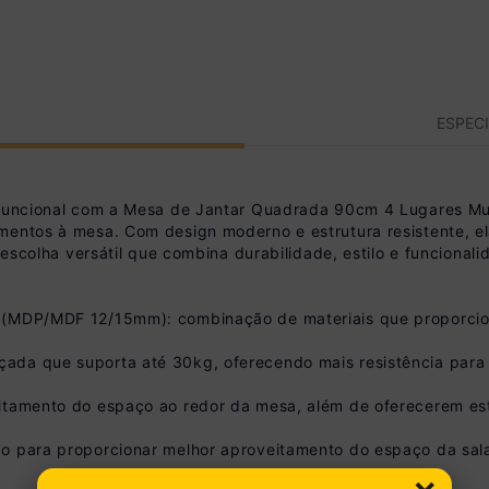
ESPEC
e funcional com a Mesa de Jantar Quadrada 90cm 4 Lugares M
mentos à mesa. Com design moderno e estrutura resistente, el
a escolha versátil que combina durabilidade, estilo e funcional
 (MDP/MDF 12/15mm): combinação de materiais que proporcion
da que suporta até 30kg, oferecendo mais resistência para a
eitamento do espaço ao redor da mesa, além de oferecerem es
o para proporcionar melhor aproveitamento do espaço da sala