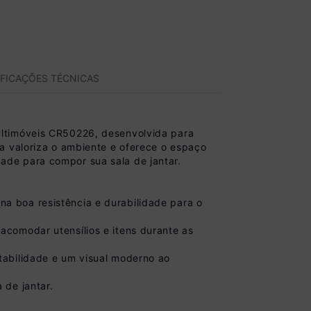
IFICAÇÕES TÉCNICAS
ultimóveis CR50226, desenvolvida para
a valoriza o ambiente e oferece o espaço
idade para compor sua sala de jantar.
a boa resistência e durabilidade para o
comodar utensílios e itens durante as
tabilidade e um visual moderno ao
 de jantar.