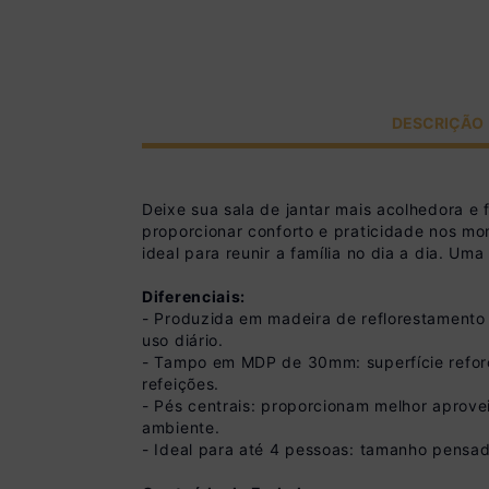
DESCRIÇÃO
Deixe sua sala de jantar mais acolhedora 
proporcionar conforto e praticidade nos mo
ideal para reunir a família no dia a dia. Um
Diferenciais:
- Produzida em madeira de reflorestamento
uso diário.
- Tampo em MDP de 30mm: superfície reforça
refeições.
- Pés centrais: proporcionam melhor aprov
ambiente.
- Ideal para até 4 pessoas: tamanho pensad