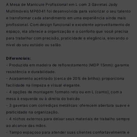
A Mesa de Manicure Profissional em L com 3 Gavetas Jady
Multimóveis MP6041 foi desenvolvida para valorizar o seu talento
e transformar cada atendimento em uma experiência ainda mais
profissional. Com design funcional e excelente aproveitamento de
espaço, ela oferece a organização e o conforto que você precisa
para trabalhar com precisão, praticidade e elegância, elevando o
nível do seu estúdio ou salão.
Diferenciais:
- Produzida em madeira de reflorestamento (MDP 15mm): garante
resistência e durabilidade.
- Acabamento acetinado (cerca de 20% de brilho): proporciona
facilidade na limpeza e visual elegante.
- 4 opções de montagem: formato reto ou em L (canto), com a
mesa à esquerda ou à direita do balcão
- 3 gavetas com corrediças metálicas: oferecem abertura suave e
praticidade na organização.
- 4 nichos externos para deixar seus materiais de trabalho sempre
ao alcance das mãos.
- Tampo espaçoso para atender suas clientes confortavelmente e